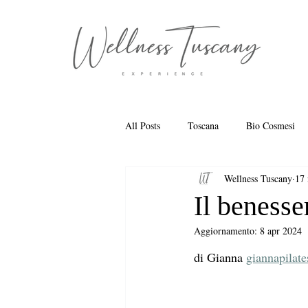
All Posts
Toscana
Bio Cosmesi
Wellness Tuscany
17
Il benesser
Aggiornamento:
8 apr 2024
di Gianna 
giannapilate