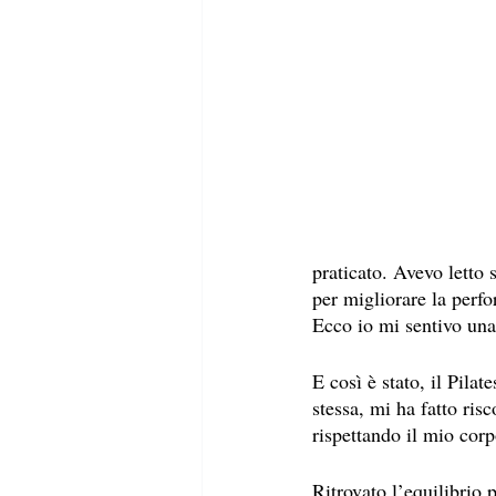
praticato. Avevo letto 
per migliorare la perfo
Ecco io mi sentivo una
E così è stato, il Pila
stessa, mi ha fatto ris
rispettando il mio corp
Ritrovato l’equilibrio 