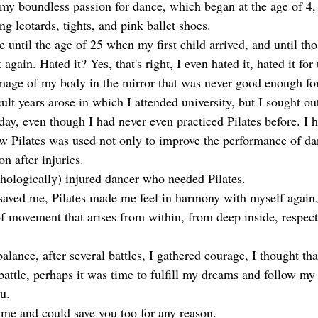
m my boundless passion for dance, which began at the age of 4,
g leotards, tights, and pink ballet shoes.
ntil the age of 25 when my first child arrived, and until thos
t again. Hated it? Yes, that's right, I even hated it, hated it for 
age of my body in the mirror that was never good enough for
cult years arose in which I attended university, but I sought out
day, even though I had never even practiced Pilates before. I 
w Pilates was used not only to improve the performance of da
ion after injuries.
ychologically) injured dancer who needed Pilates.
 saved me, Pilates made me feel in harmony with myself again
of movement that arises from within, from deep inside, respec
alance, after several battles, I gathered courage, I thought that
attle, perhaps it was time to fulfill my dreams and follow my 
u.
d me and could save you too for any reason.