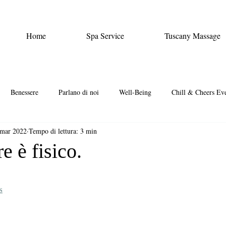
Home
Spa Service
Tuscany Massage
Benessere
Parlano di noi
Well-Being
Chill & Cheers Ev
 mar 2022
Tempo di lettura: 3 min
e è fisico.
s