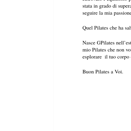
stata in grado di super
seguire la mia passione
Quel Pilates che ha sa
Nasce GPilates nell’est
mio Pilates che non vor
esplorare  il tuo corpo 
Buon Pilates a Voi.