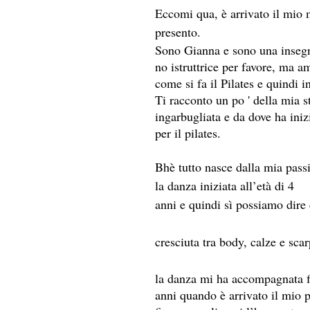
Eccomi qua, è arrivato il mio
presento.
Sono Gianna e sono una insegna
no istruttrice per favore, ma a
come si fa il Pilates e quindi i
Ti racconto un po ' della mia st
ingarbugliata e da dove ha iniz
per il pilates.
Bhè tutto nasce dalla mia passi
la danza iniziata all’età di 4 
anni e quindi sì possiamo dire
cresciuta tra body, calze e scar
la danza mi ha accompagnata fi
anni quando è arrivato il mio 