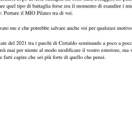
are quel tipo di battaglia forse era il momento di esaudire i mi
: Portare il MIO Pilates tra di voi. 
lvato me e che potrebbe salvare anche voi per qualsiasi motivo
ate del 2021 tra i parchi di Certaldo seminando a poco a poco 
rà mai per niente al modo modificare il vostro esteriore, ma vo
e farti capire che sei più forte di quello che pensi.