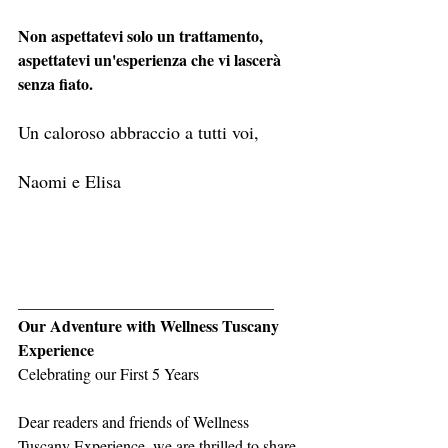
Non aspettatevi solo un trattamento, 
aspettatevi un'esperienza che vi lascerà 
senza fiato.
Un caloroso abbraccio a tutti voi,
Naomi e Elisa 
________________________________
Our Adventure with Wellness Tuscany 
Experience
Celebrating our First 5 Years
Dear readers and friends of Wellness 
Tuscany Experience, we are thrilled to share 