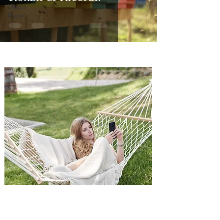
Cheers
Event